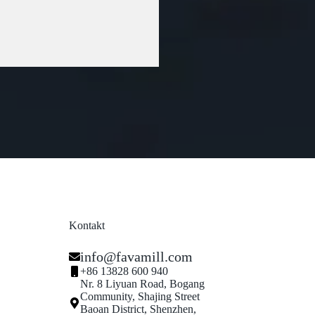
Kontakt
info@favamill.com
+86 13828 600 940
Nr. 8 Liyuan Road, Bogang
Community, Shajing Street
Baoan District, Shenzhen,