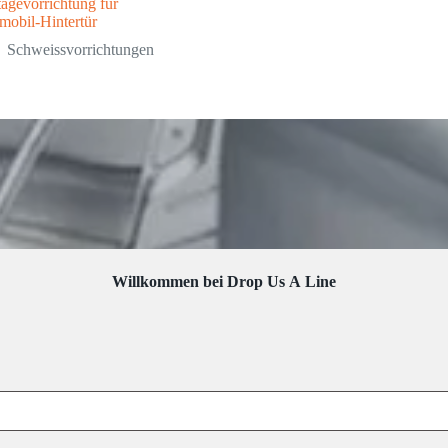
agevorrichtung für
mobil-Hintertür
Schweissvorrichtungen
Willkommen bei Drop Us A Line