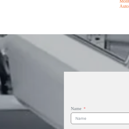
Mont
Auto
Name