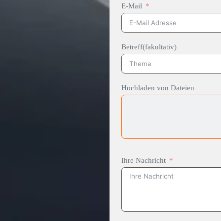
E-Mail
Betreff(fakultativ)
Hochladen von Dateien
Ihre Nachricht