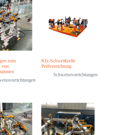
ngen zum
Kfz-Schweißzelle
 von
Prüfvorrichtung
lrahmen
Schweissvorrichtungen
eissvorrichtungen