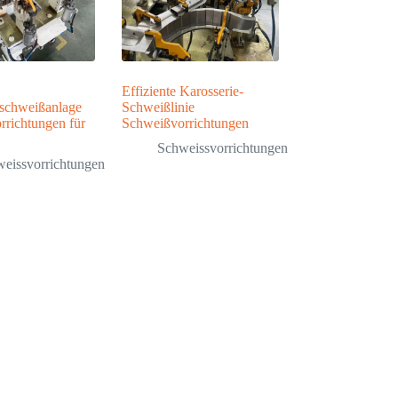
Effiziente Karosserie-
schweißanlage
Schweißlinie
rrichtungen für
Schweißvorrichtungen
Schweissvorrichtungen
eissvorrichtungen