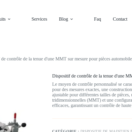
its
Services
Blog
Faq
Contact
f de contrôle de la tenue d'une MMT sur mesure pour pièces automobile
Dispositif de contrôle de la tenue d'une 
Le moyen de contrôle personnalisé se cara
pour des mesures exactes, une construction 
ajustable pour différentes tailles de pièces
tridimensionnelles (MMT) et une configurat
efficaces, garantissant un contrôle de haute
CATÉGORIE :
DISPOSITIF DE MAINTIEN