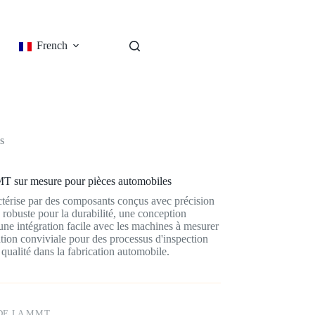
French
s
MMT sur mesure pour pièces automobiles
ctérise par des composants conçus avec précision
robuste pour la durabilité, une conception
, une intégration facile avec les machines à mesurer
ion conviviale pour des processus d'inspection
 qualité dans la fabrication automobile.
 DE LA MMT