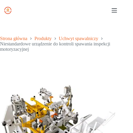
Przejdź
do
treści
Strona główna
Produkty
Uchwyt spawalniczy
Niestandardowe urządzenie do kontroli spawania inspekcji
motoryzacyjnej