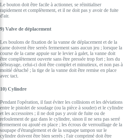
Le bouton doit être facile à actionner, se réinitialiser
rapidement et complètement, et il ne doit pas y avoir de fuite
d'air.
9) Valve de déplacement
Les boulons de fixation de la vanne de déplacement et de la
came doivent être serrés fermement sans aucun jeu ; lorsque la
course de la came appuie sur le levier à galet, la vanne doit
être complètement ouverte sans être pressée trop fort ; lors du
débrayage, celui-ci doit être complet et minutieux, et non pas à
moitié détaché ; la tige de la vanne doit être remise en place
avec tact.
10) Cylindre
Pendant l'opération, il faut éviter les collisions et les déviations
entre le pistolet de soudage (ou la pièce à souder) et le cylindre
et les accessoires ; il ne doit pas y avoir de fuite ou de
refoulement de gaz dans le cylindre, sinon il ne sera pas serré
fermement ou ajouté en place ; les écrous de verrouillage de la
soupape d'étranglement et de la soupape tampon sur le
cylindre doivent être bien serrés ; l'air comprimé doit être