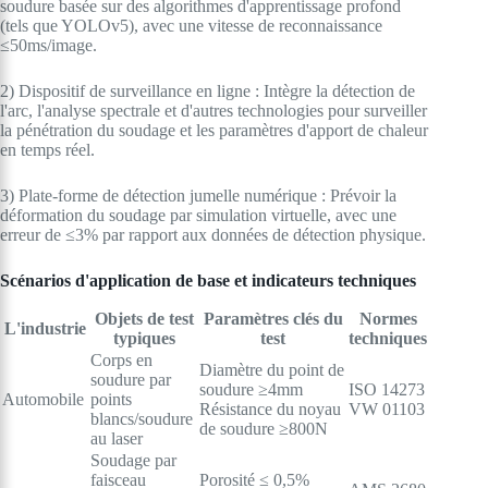
soudure basée sur des algorithmes d'apprentissage profond
(tels que YOLOv5), avec une vitesse de reconnaissance
≤50ms/image.
2) Dispositif de surveillance en ligne : Intègre la détection de
l'arc, l'analyse spectrale et d'autres technologies pour surveiller
la pénétration du soudage et les paramètres d'apport de chaleur
en temps réel.
3) Plate-forme de détection jumelle numérique : Prévoir la
déformation du soudage par simulation virtuelle, avec une
erreur de ≤3% par rapport aux données de détection physique.
Scénarios d'application de base et indicateurs techniques
Objets de test
Paramètres clés du
Normes
L'industrie
typiques
test
techniques
Corps en
Diamètre du point de
soudure par
soudure ≥4mm
ISO 14273
Automobile
points
Résistance du noyau
VW 01103
blancs/soudure
de soudure ≥800N
au laser
Soudage par
faisceau
Porosité ≤ 0,5%