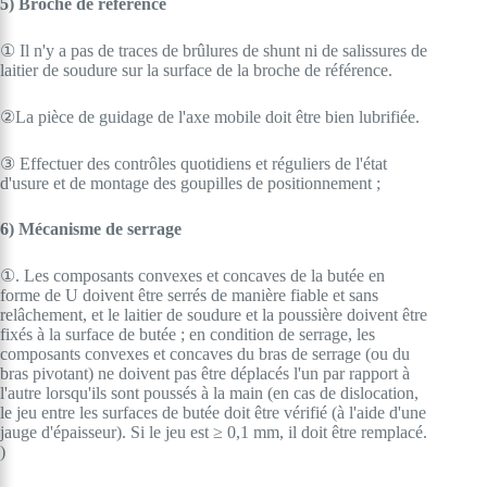
5) Broche de référence
① Il n'y a pas de traces de brûlures de shunt ni de salissures de
laitier de soudure sur la surface de la broche de référence.
②La pièce de guidage de l'axe mobile doit être bien lubrifiée.
③ Effectuer des contrôles quotidiens et réguliers de l'état
d'usure et de montage des goupilles de positionnement ;
6) Mécanisme de serrage
①. Les composants convexes et concaves de la butée en
forme de U doivent être serrés de manière fiable et sans
relâchement, et le laitier de soudure et la poussière doivent être
fixés à la surface de butée ; en condition de serrage, les
composants convexes et concaves du bras de serrage (ou du
bras pivotant) ne doivent pas être déplacés l'un par rapport à
l'autre lorsqu'ils sont poussés à la main (en cas de dislocation,
le jeu entre les surfaces de butée doit être vérifié (à l'aide d'une
jauge d'épaisseur). Si le jeu est ≥ 0,1 mm, il doit être remplacé.
)