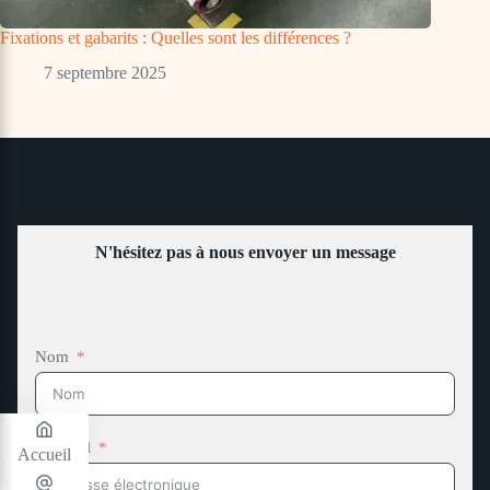
Fixations et gabarits : Quelles sont les différences ?
7 septembre 2025
N'hésitez pas à nous envoyer un message
Nom
Courriel
Accueil