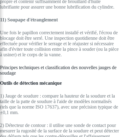
propre et contenir suffisamment de brouillard d'huile
lubrifiante pour assurer une bonne lubrification du cylindre.
11) Soupape d'étranglement
Une fois le papillon correctement installé et vérifié, l'écrou de
blocage doit être serré. Une inspection quotidienne doit être
effectuée pour vérifier le serrage et le réajuster si nécessaire
afin d'éviter toute collision entre la pince à souder (ou la pièce
à usiner) et le corps de la vanne.
Principes techniques et classification des nouvelles jauges de
soudage
Outils de détection mécanique
1) Jauge de soudure : compare la hauteur de la soudure et la
taille de la patte de soudure à l'aide de modèles normalisés
(tels que la norme ISO 17637), avec une précision typique de
±0,1 mm.
2) Détecteur de contour : il utilise une sonde de contact pour
mesurer la rugosité de la surface de la soudure et peut détecter
des défauts tels que les contre-dépouilles et l'affaissement.