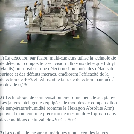
1) La détection par fusion multi-capteurs utilise la technologie
de détection composite laser-vision-ultrasons (telle que Eddyfi
Mantis) pour réaliser une détection simultanée des défauts de
surface et des défauts internes, améliorant l'efficacité de la
détection de 40% et réduisant le taux de détection manquée à
moins de 0,1%.
2) Technologie de compensation environnementale adaptative
Les jauges intelligentes équipées de modules de compensation
de température/humidité (comme le Hexagon Absolute Arm)
peuvent maintenir une précision de mesure de ±15μm/m dans
des conditions de travail de -20℃ à 50℃.
3) Les outils de mesure numériques remplacent les jauges