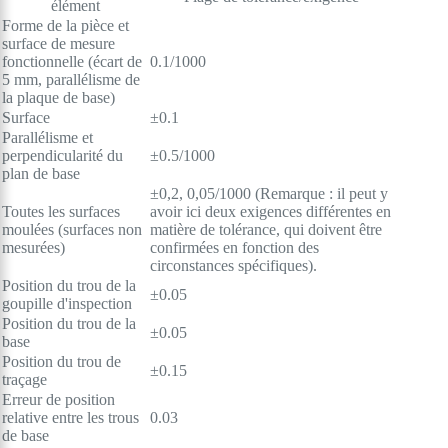
élément
Forme de la pièce et
surface de mesure
fonctionnelle (écart de
0.1/1000
5 mm, parallélisme de
la plaque de base)
Surface
±0.1
Parallélisme et
perpendicularité du
±0.5/1000
plan de base
±0,2, 0,05/1000 (Remarque : il peut y
Toutes les surfaces
avoir ici deux exigences différentes en
moulées (surfaces non
matière de tolérance, qui doivent être
mesurées)
confirmées en fonction des
circonstances spécifiques).
Position du trou de la
±0.05
goupille d'inspection
Position du trou de la
±0.05
base
Position du trou de
±0.15
traçage
Erreur de position
relative entre les trous
0.03
de base