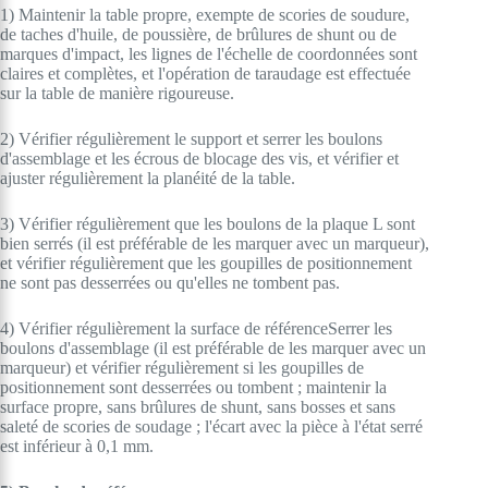
1) Maintenir la table propre, exempte de scories de soudure,
de taches d'huile, de poussière, de brûlures de shunt ou de
marques d'impact, les lignes de l'échelle de coordonnées sont
claires et complètes, et l'opération de taraudage est effectuée
sur la table de manière rigoureuse.
2) Vérifier régulièrement le support et serrer les boulons
d'assemblage et les écrous de blocage des vis, et vérifier et
ajuster régulièrement la planéité de la table.
3) Vérifier régulièrement que les boulons de la plaque L sont
bien serrés (il est préférable de les marquer avec un marqueur),
et vérifier régulièrement que les goupilles de positionnement
ne sont pas desserrées ou qu'elles ne tombent pas.
4) Vérifier régulièrement la surface de référenceSerrer les
boulons d'assemblage (il est préférable de les marquer avec un
marqueur) et vérifier régulièrement si les goupilles de
positionnement sont desserrées ou tombent ; maintenir la
surface propre, sans brûlures de shunt, sans bosses et sans
saleté de scories de soudage ; l'écart avec la pièce à l'état serré
est inférieur à 0,1 mm.