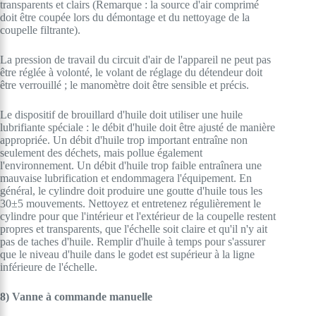
transparents et clairs (Remarque : la source d'air comprimé
doit être coupée lors du démontage et du nettoyage de la
coupelle filtrante).
La pression de travail du circuit d'air de l'appareil ne peut pas
être réglée à volonté, le volant de réglage du détendeur doit
être verrouillé ; le manomètre doit être sensible et précis.
Le dispositif de brouillard d'huile doit utiliser une huile
lubrifiante spéciale : le débit d'huile doit être ajusté de manière
appropriée. Un débit d'huile trop important entraîne non
seulement des déchets, mais pollue également
l'environnement. Un débit d'huile trop faible entraînera une
mauvaise lubrification et endommagera l'équipement. En
général, le cylindre doit produire une goutte d'huile tous les
30±5 mouvements. Nettoyez et entretenez régulièrement le
cylindre pour que l'intérieur et l'extérieur de la coupelle restent
propres et transparents, que l'échelle soit claire et qu'il n'y ait
pas de taches d'huile. Remplir d'huile à temps pour s'assurer
que le niveau d'huile dans le godet est supérieur à la ligne
inférieure de l'échelle.
8) Vanne à commande manuelle