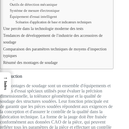
Outils de détection mécanique
Système de mesure électronique
Équipement d'essai intelligent
Scénarios d'application de base et indicateurs techniques
Une percée dans la technologie moderne des tests
Tendances de développement de l'industrie des accessoires de
soudage
Comparaison des paramètres techniques de moyens d'inspection
typiques
Résumé des montages de soudage
Introduction
→
Index
Les montages de soudage sont un ensemble d'équipements et
d'outils d'essai spéciaux utilisés pour évaluer la précision
dimensionnelle, la tolérance géométrique et la qualité de
soudage des structures soudées. Leur fonction principale est
de garantir que les pièces soudées répondent aux exigences de
la conception et d'assurer le contrôle de la qualité dans la
fabrication technique. La forme de la jauge doit être fraisée
conformément aux données CAO de la pièce, qui peuvent
refléter tous les paramètres de la pièce et effectuer un contrôle