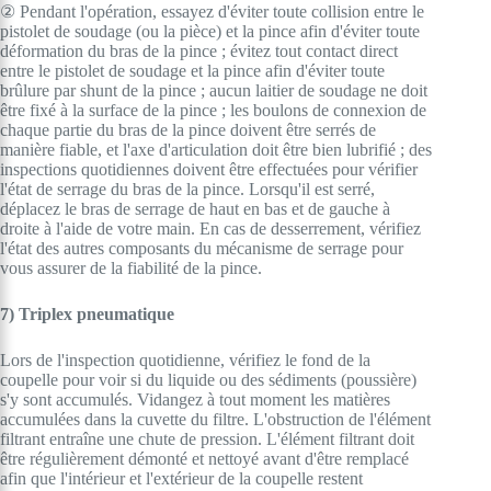
② Pendant l'opération, essayez d'éviter toute collision entre le
pistolet de soudage (ou la pièce) et la pince afin d'éviter toute
déformation du bras de la pince ; évitez tout contact direct
entre le pistolet de soudage et la pince afin d'éviter toute
brûlure par shunt de la pince ; aucun laitier de soudage ne doit
être fixé à la surface de la pince ; les boulons de connexion de
chaque partie du bras de la pince doivent être serrés de
manière fiable, et l'axe d'articulation doit être bien lubrifié ; des
inspections quotidiennes doivent être effectuées pour vérifier
l'état de serrage du bras de la pince. Lorsqu'il est serré,
déplacez le bras de serrage de haut en bas et de gauche à
droite à l'aide de votre main. En cas de desserrement, vérifiez
l'état des autres composants du mécanisme de serrage pour
vous assurer de la fiabilité de la pince.
7) Triplex pneumatique
Lors de l'inspection quotidienne, vérifiez le fond de la
coupelle pour voir si du liquide ou des sédiments (poussière)
s'y sont accumulés. Vidangez à tout moment les matières
accumulées dans la cuvette du filtre. L'obstruction de l'élément
filtrant entraîne une chute de pression. L'élément filtrant doit
être régulièrement démonté et nettoyé avant d'être remplacé
afin que l'intérieur et l'extérieur de la coupelle restent