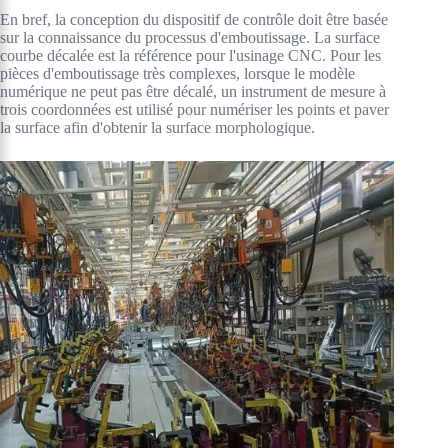
En bref, la conception du dispositif de contrôle doit être basée
sur la connaissance du processus d'emboutissage. La surface
courbe décalée est la référence pour l'usinage CNC. Pour les
pièces d'emboutissage très complexes, lorsque le modèle
numérique ne peut pas être décalé, un instrument de mesure à
trois coordonnées est utilisé pour numériser les points et paver
la surface afin d'obtenir la surface morphologique.