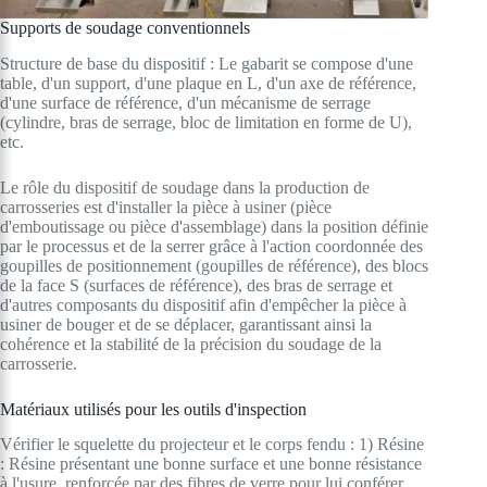
Supports de soudage conventionnels
Structure de base du dispositif : Le gabarit se compose d'une
table, d'un support, d'une plaque en L, d'un axe de référence,
d'une surface de référence, d'un mécanisme de serrage
(cylindre, bras de serrage, bloc de limitation en forme de U),
etc.
Le rôle du dispositif de soudage dans la production de
carrosseries est d'installer la pièce à usiner (pièce
d'emboutissage ou pièce d'assemblage) dans la position définie
par le processus et de la serrer grâce à l'action coordonnée des
goupilles de positionnement (goupilles de référence), des blocs
de la face S (surfaces de référence), des bras de serrage et
d'autres composants du dispositif afin d'empêcher la pièce à
usiner de bouger et de se déplacer, garantissant ainsi la
cohérence et la stabilité de la précision du soudage de la
carrosserie.
Matériaux utilisés pour les outils d'inspection
Vérifier le squelette du projecteur et le corps fendu : 1) Résine
: Résine présentant une bonne surface et une bonne résistance
à l'usure, renforcée par des fibres de verre pour lui conférer