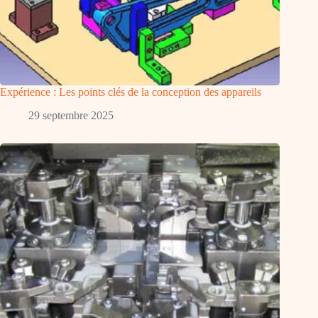
Expérience : Les points clés de la conception des appareils
29 septembre 2025