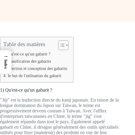
Table des matières
1) Qu'est-ce qu'un gabarit ?
→
2. classification des gabarits
Index
3.Sélection et conception des gabarits
4. le but de l'utilisation du gabarit
1) Qu'est-ce qu'un gabarit ?
"Jiji" est la traduction directe du kanji japonais. En raison de la
longue domination du Japon sur Taïwan, le terme est
progressivement devenu courant à Taïwan. Avec l'afflux
d'entreprises taïwanaises en Chine, le terme "jig" s'est
également répandu dans tout le pays. Également appelé
gabarit en Chine, il désigne généralement des outils spécialisés
utilisés pour fixer (maintenir) des produits en vue de leur