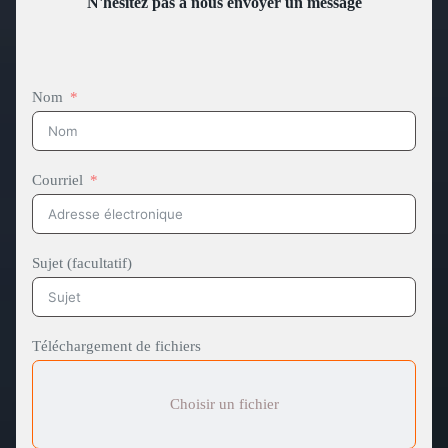
N'hésitez pas à nous envoyer un message
Nom
Courriel
Sujet (facultatif)
Téléchargement de fichiers
Choisir un fichier