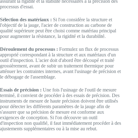
assurant la rigidité et la stabilité nécessaires à la précision des
processus d'essai.
Sélection des matériaux :
Si l'on considère la structure et
l'objectif de la jauge, l'acier de construction au carbone de
qualité supérieure peut être choisi comme matériau principal
pour augmenter la résistance, la rigidité et la durabilité.
Déroulement du processus :
Formulez un flux de processus
approprié correspondant à la structure et aux matériaux d'un
outil d'inspection. L'acier doit d'abord être découpé et traité
grossièrement, avant de subir un traitement thermique pour
atténuer les contraintes internes, avant l'usinage de précision et
le débogage de l'assemblage.
Essais de précision :
Une fois l'usinage de l'outil de mesure
terminé, il convient de procéder à des essais de précision. Des
instruments de mesure de haute précision doivent être utilisés
pour détecter les différents paramètres de la jauge afin de
s'assurer que sa précision de mesure est conforme aux
exigences de conception. Si l'on découvre un outil
d'inspection non qualifié, il faut immédiatement procéder à des
ajustements supplémentaires ou à la mise au rebut.