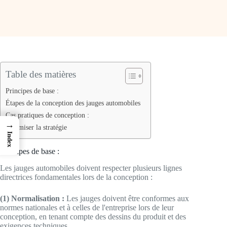
Table des matières
Principes de base :
Étapes de la conception des jauges automobiles
Cas pratiques de conception :
→
Optimiser la stratégie
Index
Principes de base :
Les jauges automobiles doivent respecter plusieurs lignes
directrices fondamentales lors de la conception :
(1) Normalisation :
Les jauges doivent être conformes aux
normes nationales et à celles de l'entreprise lors de leur
conception, en tenant compte des dessins du produit et des
exigences techniques.