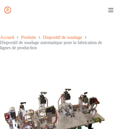
Skip
to
content
Accueil
Produits
Dispositif de soudage
Dispositif de soudage automatique pour la fabrication de
lignes de production