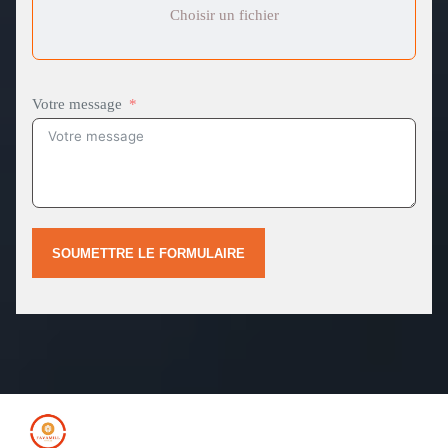
Choisir un fichier
Votre message
SOUMETTRE LE FORMULAIRE