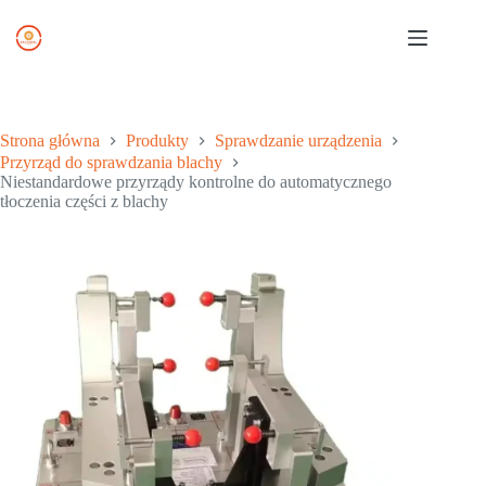
Przejdź
do
treści
Strona główna
Produkty
Sprawdzanie urządzenia
Przyrząd do sprawdzania blachy
Niestandardowe przyrządy kontrolne do automatycznego
tłoczenia części z blachy