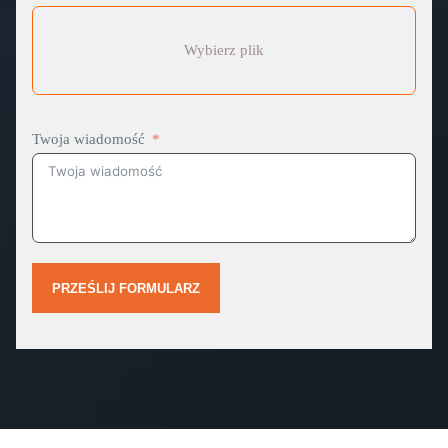
Wybierz plik
Twoja wiadomość
PRZEŚLIJ FORMULARZ