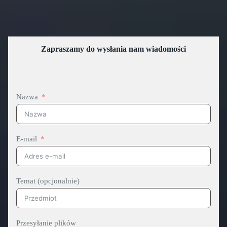
Zapraszamy do wysłania nam wiadomości
Nazwa
E-mail
Temat (opcjonalnie)
Przesyłanie plików