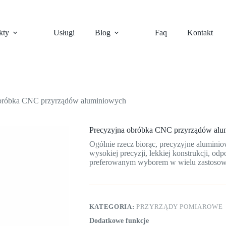
kty
Usługi
Blog
Faq
Kontakt
obróbka CNC przyrządów aluminiowych
Precyzyjna obróbka CNC przyrządów alu
Ogólnie rzecz biorąc, precyzyjne alumini
wysokiej precyzji, lekkiej konstrukcji, odp
preferowanym wyborem w wielu zastosow
KATEGORIA:
PRZYRZĄDY POMIAROWE
Dodatkowe funkcje