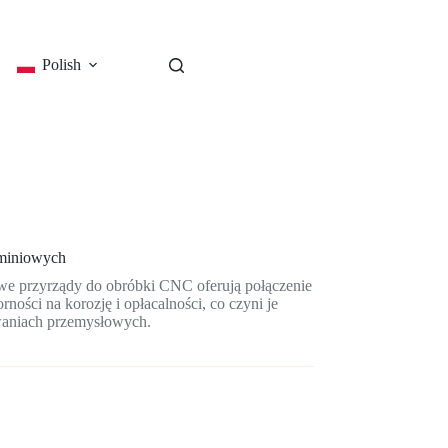
Polish
miniowych
owe przyrządy do obróbki CNC oferują połączenie
orności na korozję i opłacalności, co czyni je
aniach przemysłowych.