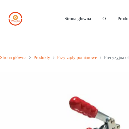
Przejdź
do
treści
Strona główna
O
Produ
Strona główna
Produkty
Przyrządy pomiarowe
Precyzyjna 