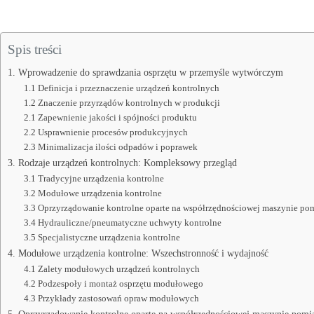
Spis treści
1. Wprowadzenie do sprawdzania osprzętu w przemyśle wytwórczym
1.1 Definicja i przeznaczenie urządzeń kontrolnych
1.2 Znaczenie przyrządów kontrolnych w produkcji
2.1 Zapewnienie jakości i spójności produktu
2.2 Usprawnienie procesów produkcyjnych
2.3 Minimalizacja ilości odpadów i poprawek
3. Rodzaje urządzeń kontrolnych: Kompleksowy przegląd
3.1 Tradycyjne urządzenia kontrolne
3.2 Modułowe urządzenia kontrolne
3.3 Oprzyrządowanie kontrolne oparte na współrzędnościowej maszynie po
3.4 Hydrauliczne/pneumatyczne uchwyty kontrolne
3.5 Specjalistyczne urządzenia kontrolne
4. Modułowe urządzenia kontrolne: Wszechstronność i wydajność
4.1 Zalety modułowych urządzeń kontrolnych
4.2 Podzespoły i montaż osprzętu modułowego
4.3 Przykłady zastosowań opraw modułowych