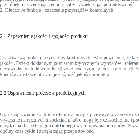
przeróbek, oszczędzając cenne zasoby i zwiększając produktywność.
2. Kluczowe funkcje i znaczenie przyrządów kontrolnych
2.1 Zapewnienie jakości i spójności produktu
Podstawową funkcją przyrządów kontrolnych jest zapewnienie, że każ
jakości. Dzięki dokładnym pomiarom krytycznych wymiarów i toleran
niezawodną metodę weryfikacji zgodności części podczas produkcji. Z
klientów, ale także utrzymuje spójność jakości produktu.
2.2 Usprawnienie procesów produkcyjnych
Oprzyrządowanie kontrolne oferuje znaczącą przewagę w zakresie us
wyłącznie na ręcznych inspekcjach, które mogą być czasochłonne i po
urządzenia do szybkiego i dokładnego wykonywania pomiarów. Pozwala
ogólny czas cyklu i zwiększając przepustowość.