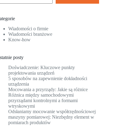
ategorie
Wiadomości o firmie
Wiadomości branżowe
Know-how
tatnie posty
Doświadczenie: Kluczowe punkty
projektowania urządzeń
5 sposobów na zapewnienie dokładności
urządzenia
Mocowania a przyrządy: Jakie są różnice
Różnica między samochodowymi
przyrządami kontrolnymi a formami
wtryskowymi
Odsłaniamy mocowanie współrzędnościowej
maszyny pomiarowej: Niezbędny element w
pomiarach produktów