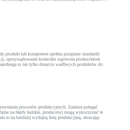
dy produkt lub komponent spełnia pożądane standardy
cji, oprzyrządowanie kontrolne zapewnia producentom
apobiega to nie tylko dotarciu wadliwych produktów do
prawniania procesów produkcyjnych. Zamiast polegać
datne na błędy ludzkie, producenci mogą wykorzystać te
 to na bardziej wydajną linię produkcyjną, skracając