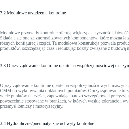
3.2 Modułowe urządzenia kontrolne
Modułowe przyrządy kontrolne oferują większą elastyczność i łatwo
Składają się one ze znormalizowanych komponentów, które można ła
różnych konfiguracji części. Ta modułowa konstrukcja pozwala produ
produktów, oszczędzając czas i redukując koszty związane z budową
3.3 Oprzyrządowanie kontrolne oparte na współrzędnościowej maszy
Oprzyrządowanie kontrolne oparte na współrzędnościowych maszyn
CMM do wykonywania dokładnych pomiarów. Oprzyrządowanie to za
wiele punktów na części, zapewniając bardzo szczegółowe i precyzy
powszechnie stosowane w branżach, w których wąskie tolerancje i wy
przemysł lotniczy i motoryzacyjny.
3.4 Hydrauliczne/pneumatyczne uchwyty kontrolne