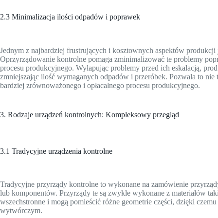
2.3 Minimalizacja ilości odpadów i poprawek
Jednym z najbardziej frustrujących i kosztownych aspektów produkcji j
Oprzyrządowanie kontrolne pomaga zminimalizować te problemy poprz
procesu produkcyjnego. Wyłapując problemy przed ich eskalacją, pro
zmniejszając ilość wymaganych odpadów i przeróbek. Pozwala to nie ty
bardziej zrównoważonego i opłacalnego procesu produkcyjnego.
3. Rodzaje urządzeń kontrolnych: Kompleksowy przegląd
3.1 Tradycyjne urządzenia kontrolne
Tradycyjne przyrządy kontrolne to wykonane na zamówienie przyrząd
lub komponentów. Przyrządy te są zwykle wykonane z materiałów takich
wszechstronne i mogą pomieścić różne geometrie części, dzięki czemu
wytwórczym.