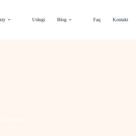
kty
Usługi
Blog
Faq
Kontakt
ści branżowe