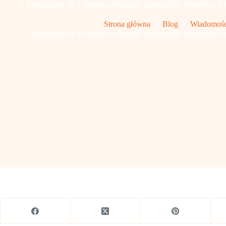
Zapoznanie się z różnymi rodzajami przyrządów kontrolnyc
Strona główna
Blog
Wiadomośc
Zapoznanie się z różnymi rodzajami przyrządów kontrolnyc