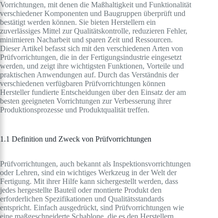
Vorrichtungen, mit denen die Maßhaltigkeit und Funktionalität
verschiedener Komponenten und Baugruppen überprüft und
bestätigt werden können. Sie bieten Herstellern ein
zuverlässiges Mittel zur Qualitätskontrolle, reduzieren Fehler,
minimieren Nacharbeit und sparen Zeit und Ressourcen.
Dieser Artikel befasst sich mit den verschiedenen Arten von
Prüfvorrichtungen, die in der Fertigungsindustrie eingesetzt
werden, und zeigt ihre wichtigsten Funktionen, Vorteile und
praktischen Anwendungen auf. Durch das Verständnis der
verschiedenen verfügbaren Prüfvorrichtungen können
Hersteller fundierte Entscheidungen über den Einsatz der am
besten geeigneten Vorrichtungen zur Verbesserung ihrer
Produktionsprozesse und Produktqualität treffen.
1.1 Definition und Zweck von Prüfvorrichtungen
Prüfvorrichtungen, auch bekannt als Inspektionsvorrichtungen
oder Lehren, sind ein wichtiges Werkzeug in der Welt der
Fertigung. Mit ihrer Hilfe kann sichergestellt werden, dass
jedes hergestellte Bauteil oder montierte Produkt den
erforderlichen Spezifikationen und Qualitätsstandards
entspricht. Einfach ausgedrückt, sind Prüfvorrichtungen wie
eine maßgeschneiderte Schablone, die es den Herstellern