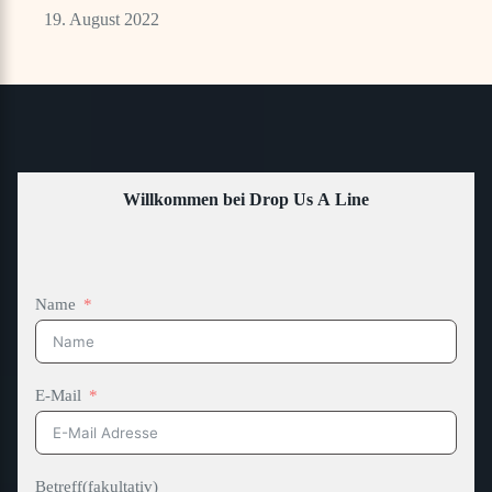
19. August 2022
Willkommen bei Drop Us A Line
Name
E-Mail
Betreff(fakultativ)