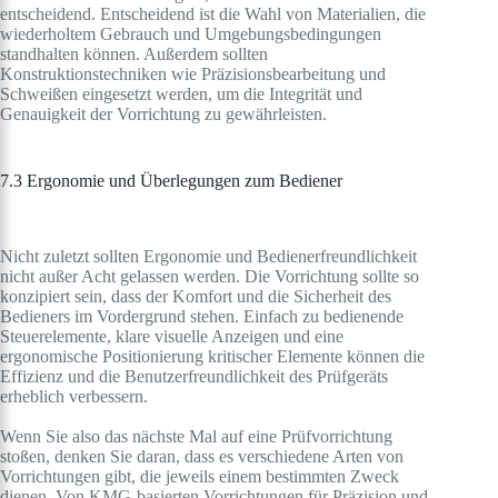
entscheidend. Entscheidend ist die Wahl von Materialien, die
wiederholtem Gebrauch und Umgebungsbedingungen
standhalten können. Außerdem sollten
Konstruktionstechniken wie Präzisionsbearbeitung und
Schweißen eingesetzt werden, um die Integrität und
Genauigkeit der Vorrichtung zu gewährleisten.
7.3 Ergonomie und Überlegungen zum Bediener
Nicht zuletzt sollten Ergonomie und Bedienerfreundlichkeit
nicht außer Acht gelassen werden. Die Vorrichtung sollte so
konzipiert sein, dass der Komfort und die Sicherheit des
Bedieners im Vordergrund stehen. Einfach zu bedienende
Steuerelemente, klare visuelle Anzeigen und eine
ergonomische Positionierung kritischer Elemente können die
Effizienz und die Benutzerfreundlichkeit des Prüfgeräts
erheblich verbessern.
Wenn Sie also das nächste Mal auf eine Prüfvorrichtung
stoßen, denken Sie daran, dass es verschiedene Arten von
Vorrichtungen gibt, die jeweils einem bestimmten Zweck
dienen. Von KMG-basierten Vorrichtungen für Präzision und