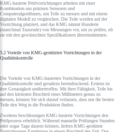
KMG-basierte Prüfvorrichtungen arbeiten mit einer
Kombination aus präzisen Sensoren und
Computeralgorithmen, um Teile zu messen und mit einem
digitalen Modell zu vergleichen. Die Teile werden auf der
Vorrichtung platziert, und das KMG nimmt Hunderte
(manchmal Tausende) von Messungen vor, um zu prüfen, ob
sie mit den gewünschten Spezifikationen übereinstimmen.
5.2 Vorteile von KMG-gestützten Vorrichtungen in der
Qualitätskontrolle
Die Vorteile von KMG-basierten Vorrichtungen in der
Qualitätskontrolle sind geradezu beeindruckend. Erstens ist
ihre Genauigkeit unübertroffen. Mit ihrer Fähigkeit, Teile bis
auf den kleinsten Bruchteil eines Millimeters genau zu
messen, können Sie sich darauf verlassen, dass nur die besten
Teile den Weg in die Produktion finden.
Zweitens beschleunigen KMG-basierte Vorrichtungen den
Prüfprozess erheblich. Während manuelle Prüfungen Stunden
oder sogar Tage dauern können, liefern KMG-gestützte
Vorrichtungen Ergebnisse in einem Bruchteil der Zeit. Das