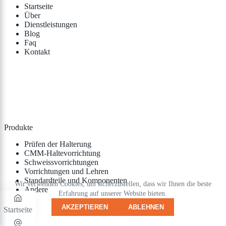
Startseite
Über
Dienstleistungen
Blog
Faq
Kontakt
Produkte
Prüfen der Halterung
CMM-Haltevorrichtung
Schweissvorrichtungen
Vorrichtungen und Lehren
Standardteile und Komponenten
Wir verwenden Cookies, um sicherzustellen, dass wir Ihnen die beste
Andere
Erfahrung auf unserer Website bieten.
AKZEPTIEREN
ABLEHNEN
Startseite