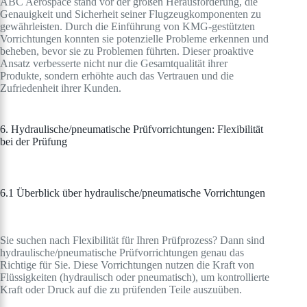
ABC Aerospace stand vor der großen Herausforderung, die
Genauigkeit und Sicherheit seiner Flugzeugkomponenten zu
gewährleisten. Durch die Einführung von KMG-gestützten
Vorrichtungen konnten sie potenzielle Probleme erkennen und
beheben, bevor sie zu Problemen führten. Dieser proaktive
Ansatz verbesserte nicht nur die Gesamtqualität ihrer
Produkte, sondern erhöhte auch das Vertrauen und die
Zufriedenheit ihrer Kunden.
6. Hydraulische/pneumatische Prüfvorrichtungen: Flexibilität
bei der Prüfung
6.1 Überblick über hydraulische/pneumatische Vorrichtungen
Sie suchen nach Flexibilität für Ihren Prüfprozess? Dann sind
hydraulische/pneumatische Prüfvorrichtungen genau das
Richtige für Sie. Diese Vorrichtungen nutzen die Kraft von
Flüssigkeiten (hydraulisch oder pneumatisch), um kontrollierte
Kraft oder Druck auf die zu prüfenden Teile auszuüben.