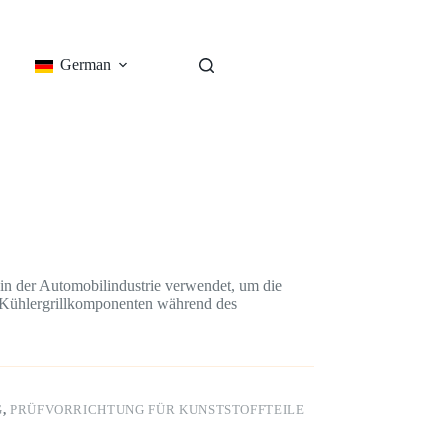
German
 in der Automobilindustrie verwendet, um die
r Kühlergrillkomponenten während des
G
,
PRÜFVORRICHTUNG FÜR KUNSTSTOFFTEILE