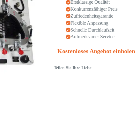
Erstklassige Qualität
Konkurrenzfähiger Preis
Zufriedenheitsgarantie
Flexible Anpassung
Schnelle Durchlaufzeit
Aufmerksamer Service
Kostenloses Angebot einholen
Teilen Sie Ihre Liebe