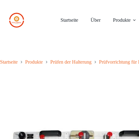
Zum
Inhalt
springen
Startseite
Über
Produkte
Startseite
Produkte
Prüfen der Halterung
Prüfvorrichtung für 