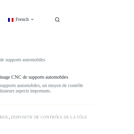
French
de supports automobiles
usinage CNC de supports automobiles
s supports automobiles, un moyen de contrôle
lusieurs aspects importants.
REIL
,
DISPOSITIF DE CONTRÔLE DE LA TÔLE