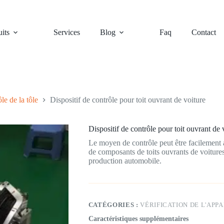
its
Services
Blog
Faq
Contact
le de la tôle
Dispositif de contrôle pour toit ouvrant de voiture
Dispositif de contrôle pour toit ouvrant de 
Le moyen de contrôle peut être facilement a
de composants de toits ouvrants de voitures,
production automobile.
CATÉGORIES :
VÉRIFICATION DE L'APPA
Caractéristiques supplémentaires