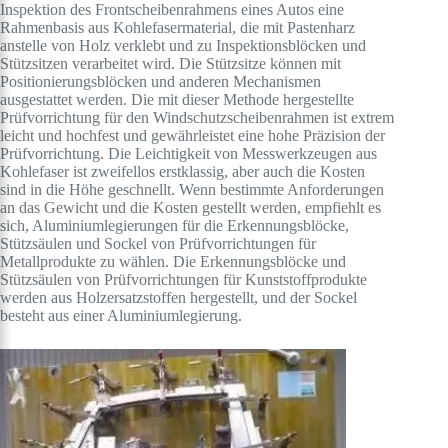
Inspektion des Frontscheibenrahmens eines Autos eine
Rahmenbasis aus Kohlefasermaterial, die mit Pastenharz
anstelle von Holz verklebt und zu Inspektionsblöcken und
Stützsitzen verarbeitet wird. Die Stützsitze können mit
Positionierungsblöcken und anderen Mechanismen
ausgestattet werden. Die mit dieser Methode hergestellte
Prüfvorrichtung für den Windschutzscheibenrahmen ist extrem
leicht und hochfest und gewährleistet eine hohe Präzision der
Prüfvorrichtung. Die Leichtigkeit von Messwerkzeugen aus
Kohlefaser ist zweifellos erstklassig, aber auch die Kosten
sind in die Höhe geschnellt. Wenn bestimmte Anforderungen
an das Gewicht und die Kosten gestellt werden, empfiehlt es
sich, Aluminiumlegierungen für die Erkennungsblöcke,
Stützsäulen und Sockel von Prüfvorrichtungen für
Metallprodukte zu wählen. Die Erkennungsblöcke und
Stützsäulen von Prüfvorrichtungen für Kunststoffprodukte
werden aus Holzersatzstoffen hergestellt, und der Sockel
besteht aus einer Aluminiumlegierung.