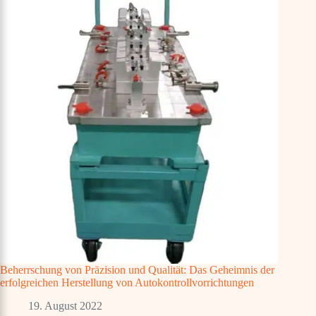
Beherrschung von Präzision und Qualität: Das Geheimnis der
erfolgreichen Herstellung von Autokontrollvorrichtungen
19. August 2022