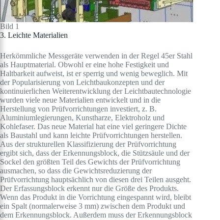
Bild 1
3. Leichte Materialien
Herkömmliche Messgeräte verwenden in der Regel 45er Stahl
als Hauptmaterial. Obwohl er eine hohe Festigkeit und
Haltbarkeit aufweist, ist er sperrig und wenig beweglich. Mit
der Popularisierung von Leichtbaukonzepten und der
kontinuierlichen Weiterentwicklung der Leichtbautechnologie
wurden viele neue Materialien entwickelt und in die
Herstellung von Prüfvorrichtungen investiert, z. B.
Aluminiumlegierungen, Kunstharze, Elektroholz und
Kohlefaser. Das neue Material hat eine viel geringere Dichte
als Baustahl und kann leichte Prüfvorrichtungen herstellen.
Aus der strukturellen Klassifizierung der Prüfvorrichtung
ergibt sich, dass der Erkennungsblock, die Stützsäule und der
Sockel den größten Teil des Gewichts der Prüfvorrichtung
ausmachen, so dass die Gewichtsreduzierung der
Prüfvorrichtung hauptsächlich von diesen drei Teilen ausgeht.
Der Erfassungsblock erkennt nur die Größe des Produkts.
Wenn das Produkt in die Vorrichtung eingespannt wird, bleibt
ein Spalt (normalerweise 3 mm) zwischen dem Produkt und
dem Erkennungsblock. Außerdem muss der Erkennungsblock