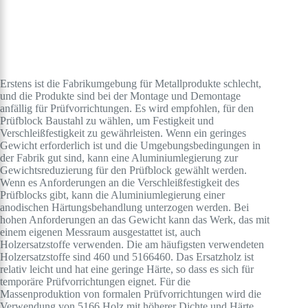
Erstens ist die Fabrikumgebung für Metallprodukte schlecht,
und die Produkte sind bei der Montage und Demontage
anfällig für Prüfvorrichtungen. Es wird empfohlen, für den
Prüfblock Baustahl zu wählen, um Festigkeit und
Verschleißfestigkeit zu gewährleisten. Wenn ein geringes
Gewicht erforderlich ist und die Umgebungsbedingungen in
der Fabrik gut sind, kann eine Aluminiumlegierung zur
Gewichtsreduzierung für den Prüfblock gewählt werden.
Wenn es Anforderungen an die Verschleißfestigkeit des
Prüfblocks gibt, kann die Aluminiumlegierung einer
anodischen Härtungsbehandlung unterzogen werden. Bei
hohen Anforderungen an das Gewicht kann das Werk, das mit
einem eigenen Messraum ausgestattet ist, auch
Holzersatzstoffe verwenden. Die am häufigsten verwendeten
Holzersatzstoffe sind 460 und 5166460. Das Ersatzholz ist
relativ leicht und hat eine geringe Härte, so dass es sich für
temporäre Prüfvorrichtungen eignet. Für die
Massenproduktion von formalen Prüfvorrichtungen wird die
Verwendung von 5166 Holz mit höherer Dichte und Härte