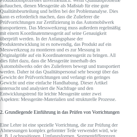
Produktionsprozesses unvermeidlich. Wenn Qualitätsprobleme
auftauchen, dienen Messgeräte als Maßstab für eine gute
Qualitätsbeurteilung und helfen bei der Problemanalyse. Dies
kann es erforderlich machen, dass die Zulieferer die
Prüfvorrichtungen zur Zertifizierung in das Automobilwerk
transportieren. Das Messwerkzeug muss außerdem regelmäßig
mit einem Koordinatenmessgerät auf seine Genauigkeit
überprüft werden. In der Anfangsphase der
Produktentwicklung ist es notwendig, das Produkt auf ein
Messwerkzeug zu montieren und es zur Messung in
Originalgröße auf ein Koordinatenmessgerät zu bringen. All
dies führt dazu, dass die Messgeräte innerhalb des
Automobilwerks oder des Zulieferers bewegt und transportiert
werden. Daher ist das Qualitätspersonal sehr besorgt über das
Gewicht der Prüfvorrichtungen und verlangt ein geringes
Gewicht und eine einfache Handhabung. Dieser Artikel
untersucht und analysiert die Nachfrage und den
Entwicklungstrend für leichte Messgeräte unter zwei
Aspekten: Messgeräte-Materialien und strukturelle Prozesse.
2. Grundlegende Einführung in das Prüfen von Vorrichtungen
Eine Lehre ist eine spezielle Vorrichtung, die zur Prüfung der
Abmessungen komplex geformter Teile verwendet wird, wie
z. B. Lochpositionen, Umfangsformen, Segmentdifferenzen