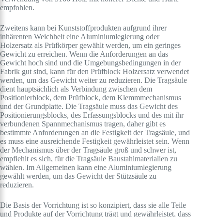
empfohlen.
Zweitens kann bei Kunststoffprodukten aufgrund ihrer
inhärenten Weichheit eine Aluminiumlegierung oder
Holzersatz als Prüfkörper gewählt werden, um ein geringes
Gewicht zu erreichen. Wenn die Anforderungen an das
Gewicht hoch sind und die Umgebungsbedingungen in der
Fabrik gut sind, kann für den Prüfblock Holzersatz verwendet
werden, um das Gewicht weiter zu reduzieren. Die Tragsäule
dient hauptsächlich als Verbindung zwischen dem
Positionierblock, dem Prüfblock, dem Klemmmechanismus
und der Grundplatte. Die Tragsäule muss das Gewicht des
Positionierungsblocks, des Erfassungsblocks und des mit ihr
verbundenen Spannmechanismus tragen, daher gibt es
bestimmte Anforderungen an die Festigkeit der Tragsäule, und
es muss eine ausreichende Festigkeit gewährleistet sein. Wenn
der Mechanismus über der Tragsäule groß und schwer ist,
empfiehlt es sich, für die Tragsäule Baustahlmaterialien zu
wählen. Im Allgemeinen kann eine Aluminiumlegierung
gewählt werden, um das Gewicht der Stützsäule zu
reduzieren.
Die Basis der Vorrichtung ist so konzipiert, dass sie alle Teile
und Produkte auf der Vorrichtung trägt und gewährleistet, dass