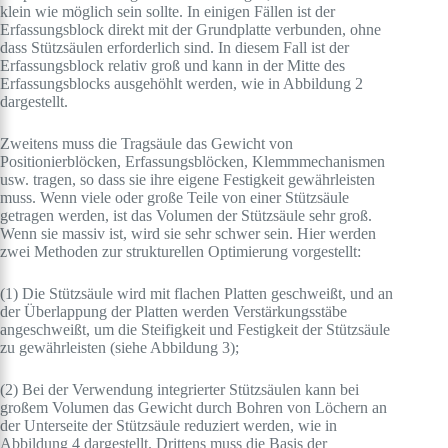
klein wie möglich sein sollte. In einigen Fällen ist der
Erfassungsblock direkt mit der Grundplatte verbunden, ohne
dass Stützsäulen erforderlich sind. In diesem Fall ist der
Erfassungsblock relativ groß und kann in der Mitte des
Erfassungsblocks ausgehöhlt werden, wie in Abbildung 2
dargestellt.
Zweitens muss die Tragsäule das Gewicht von
Positionierblöcken, Erfassungsblöcken, Klemmmechanismen
usw. tragen, so dass sie ihre eigene Festigkeit gewährleisten
muss. Wenn viele oder große Teile von einer Stützsäule
getragen werden, ist das Volumen der Stützsäule sehr groß.
Wenn sie massiv ist, wird sie sehr schwer sein. Hier werden
zwei Methoden zur strukturellen Optimierung vorgestellt:
(1) Die Stützsäule wird mit flachen Platten geschweißt, und an
der Überlappung der Platten werden Verstärkungsstäbe
angeschweißt, um die Steifigkeit und Festigkeit der Stützsäule
zu gewährleisten (siehe Abbildung 3);
(2) Bei der Verwendung integrierter Stützsäulen kann bei
großem Volumen das Gewicht durch Bohren von Löchern an
der Unterseite der Stützsäule reduziert werden, wie in
Abbildung 4 dargestellt. Drittens muss die Basis der