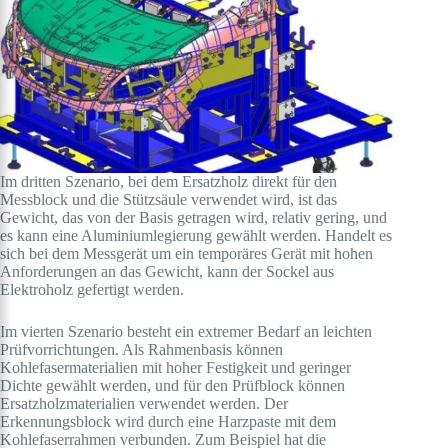
Im dritten Szenario, bei dem Ersatzholz direkt für den
Messblock und die Stützsäule verwendet wird, ist das
Gewicht, das von der Basis getragen wird, relativ gering, und
es kann eine Aluminiumlegierung gewählt werden. Handelt es
sich bei dem Messgerät um ein temporäres Gerät mit hohen
Anforderungen an das Gewicht, kann der Sockel aus
Elektroholz gefertigt werden.
Im vierten Szenario besteht ein extremer Bedarf an leichten
Prüfvorrichtungen. Als Rahmenbasis können
Kohlefasermaterialien mit hoher Festigkeit und geringer
Dichte gewählt werden, und für den Prüfblock können
Ersatzholzmaterialien verwendet werden. Der
Erkennungsblock wird durch eine Harzpaste mit dem
Kohlefaserrahmen verbunden. Zum Beispiel hat die