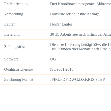
Prüfeinrichtung
Drei Koordinatenmessgeräte, Mikromet
Verpackung
Holzkiste oder auf Ihre Anfrage
Läufer
Heißer Läufer
Lieferung
30-35 Arbeitstage nach Erhalt der An
Die erste Lieferung beträgt 50%, die 
Zahlungsfrist
10% Kunden drei Monate nach Erhalt
Software
UG
Qualitätssicherung
ISO9001:2018
Zeichnung Format
JPEG,PDF,DWG,DXF,IGS,STEP