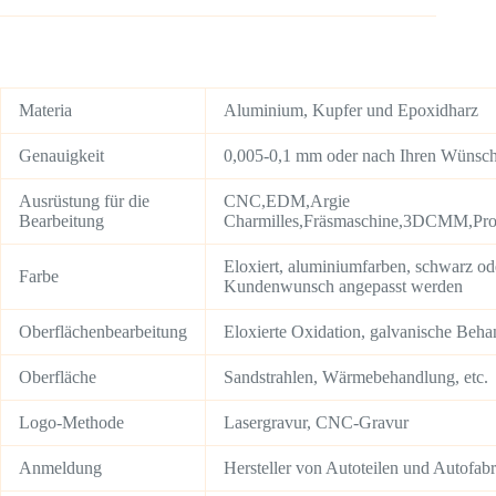
Materia
Aluminium, Kupfer und Epoxidharz
Genauigkeit
0,005-0,1 mm oder nach Ihren Wünsc
Ausrüstung für die
CNC,EDM,Argie
Bearbeitung
Charmilles,Fräsmaschine,3DCMM,Proj
Eloxiert, aluminiumfarben, schwarz od
Farbe
Kundenwunsch angepasst werden
Oberflächenbearbeitung
Eloxierte Oxidation, galvanische Beha
Oberfläche
Sandstrahlen, Wärmebehandlung, etc.
Logo-Methode
Lasergravur, CNC-Gravur
Anmeldung
Hersteller von Autoteilen und Autofab