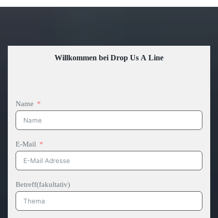
Willkommen bei Drop Us A Line
Name
E-Mail
Betreff(fakultativ)